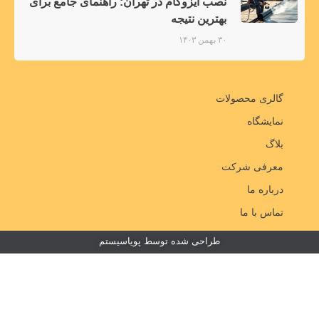
نصب ایزوگام در تهران: راهنمای جامع برای
بهترین نتیجه
۳۰ بهمن ۱۴۰۳
گالری محصولات
نمایشگاه
بلاگ
معرفی شرکت
درباره ما
تماس با ما
طراحی شده توسط پویاسیستم