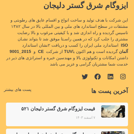
ایزوگام شرق گستر دلیجان
این شرکت با هدف تولید و ساخت انواع و اقسام عایق های رطوبتی و
مشتقات در سطح استاندارد های ملی و بین المللی بالا در سال ۱۳۸۲
تاسیس گردیده و راه اندازی شد و با کیفیتی مرغوب و بالا رضایت
مشتری را جلب کرد که در همین راسـتا موفق شد تا بتواند نشـان
ISO
استاندارد ملی ایران را کسب و دریافت ۲نشان استاندارد
TUVآلمان
گردیده است و هم اکنون با
از شرکت
CE
و
9001_2015
داشتن امکانات و تکنولوژی بالا و مهندسین خبره و استراتژی های ذیر در
خدمت شما مشتریان گرامی و عزیز می باشد
پست های بیشتر
آخرین پست ها
قیمت ایزوگام شرق گستر دلیجان ۵۲۱
۷ اسفند ۱۴۰۳