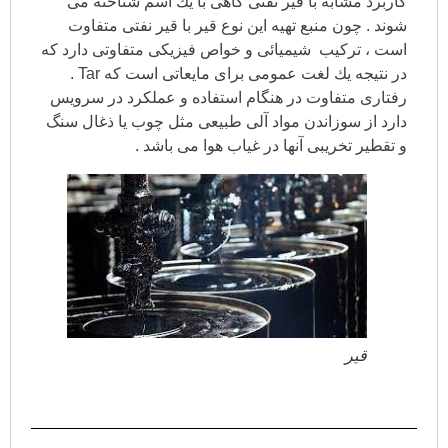
كاربرد مشابه با قیر نفتی گاهی با یك اسم شناخته می
شوند . چون منبع تهیه این نوع قیر با قیر نفتی متفاوت
است ، تركیب شیمیائی و خواص فیزیكی متفاوتی دارد كه
در نتیجه یك لغت عمومی برای مایعاتی است كه Tar .
رفتاری متفاوت در هنگام استفاده و عملكرد در سرویس
دارد از سوزاندن مواد آلی طبیعی مثل چوب یا ذغال سنگ
و تقطیر تخریبی آنها در غیاب هوا می باشد .
قیر