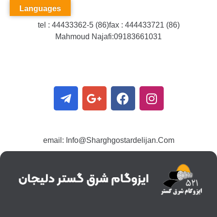
Languages
tel : 44433362-5 (86)fax : 444433721 (86)
Mahmoud Najafi:09183661031
email: Info@Sharghgostardelijan.Com